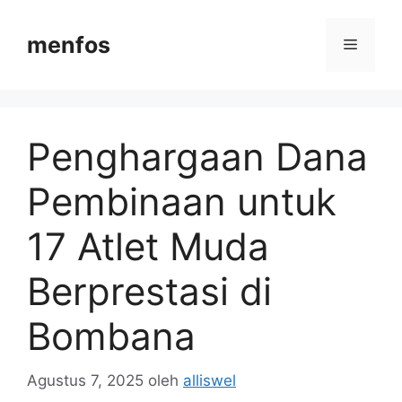
Langsung
ke
menfos
Menu
isi
Penghargaan Dana
Pembinaan untuk
17 Atlet Muda
Berprestasi di
Bombana
Agustus 7, 2025
oleh
alliswel