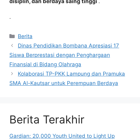
disiplin, dan berdaya saing tinggi
.
.
Kategori
Berita
Dinas Pendidikan Bombana Apresiasi 17
Siswa Berprestasi dengan Penghargaan
Finansial di Bidang Olahraga
Kolaborasi TP-PKK Lampung dan Pramuka
SMA Al-Kautsar untuk Perempuan Berdaya
Berita Terakhir
Gardian: 20,000 Youth United to Light Up