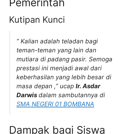
Pemerintah
Kutipan Kunci
”
Kalian adalah teladan bagi
teman-teman yang lain dan
mutiara di padang pasir. Semoga
prestasi ini menjadi awal dari
keberhasilan yang lebih besar di
masa depan
,” ucap
Ir. Asdar
Darwis
dalam sambutannya di
SMA NEGERI 01 BOMBANA
Dampak bagi Siswa