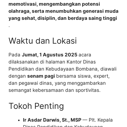
memotivasi, mengembangkan potensi
olahraga, serta menumbuhkan generasi muda
yang sehat, disiplin, dan berdaya saing tinggi
.
Waktu dan Lokasi
Pada
Jumat, 1 Agustus 2025
acara
dilaksanakan di halaman Kantor Dinas
Pendidikan dan Kebudayaan Bombana, diawali
dengan
senam pagi
bersama siswa, expert,
dan pegawai dinas, yang menggambarkan
semangat kebersamaan dan sportivitas.
Tokoh Penting
Ir Asdar Darwis, St., MSP
— Plt. Kepala
Dinas Pendidikan dan Kebudayaan