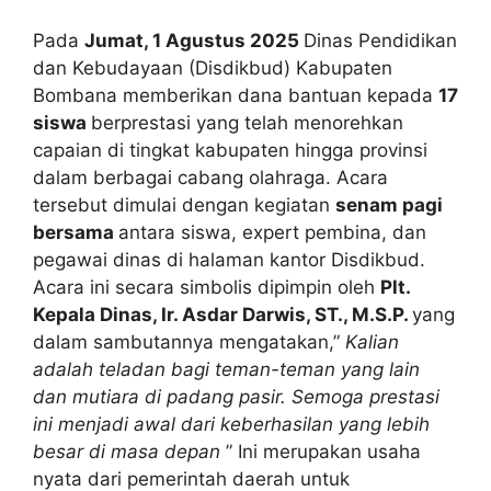
Pada
Jumat, 1 Agustus 2025
Dinas Pendidikan
dan Kebudayaan (Disdikbud) Kabupaten
Bombana memberikan dana bantuan kepada
17
siswa
berprestasi yang telah menorehkan
capaian di tingkat kabupaten hingga provinsi
dalam berbagai cabang olahraga. Acara
tersebut dimulai dengan kegiatan
senam pagi
bersama
antara siswa, expert pembina, dan
pegawai dinas di halaman kantor Disdikbud.
Acara ini secara simbolis dipimpin oleh
Plt.
Kepala Dinas, Ir. Asdar Darwis, ST., M.S.P.
yang
dalam sambutannya mengatakan,”
Kalian
adalah teladan bagi teman-teman yang lain
dan mutiara di padang pasir. Semoga prestasi
ini menjadi awal dari keberhasilan yang lebih
besar di masa depan
” Ini merupakan usaha
nyata dari pemerintah daerah untuk