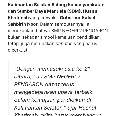
Kalimantan Selatan Bidang Kemasyarakatan
dan Sumber Daya Manusia (SDM), Husnul
Khatimah
yang mewakili
Gubernur Kalsel
Sahbirin Noor
. Dalam sambutannya, ia
menekankan bahwa SMP NEGERI 2 PENGARON
bukan sekadar simbol kemajuan pendidikan,
tetapi juga merupakan
panutan
yang harus
diperkuat.
“Dengan memasuki usia ke-21,
diharapkan SMP NEGERI 2
PENGARON dapat terus
mengedepankan upaya terbaik
dalam kemajuan pendidikan di
Kalimantan Selatan,” ujar Husnul
Khatimah. “Kita harus membangun