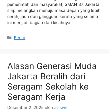
pemerintah dan masyarakat, SMAN 37 Jakarta
siap melangkah menuju masa depan yang lebih
cerah, jauh dari gangguan kereta yang selama
ini menjadi bagian dari kisahnya.
Kategori
Berita
Alasan Generasi Muda
Jakarta Beralih dari
Seragam Sekolah ke
Seragam Kerja
Desember 2, 2025
oleh
alliswel