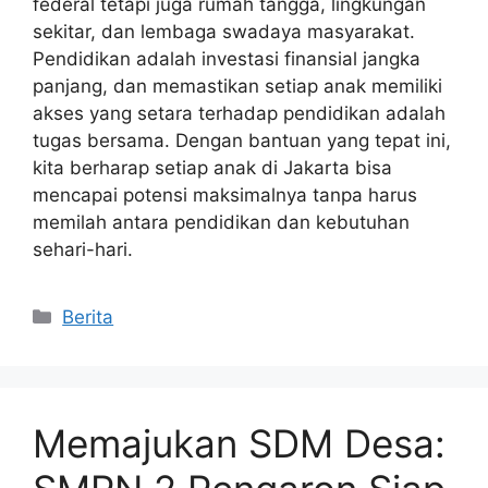
federal tetapi juga rumah tangga, lingkungan
sekitar, dan lembaga swadaya masyarakat.
Pendidikan adalah investasi finansial jangka
panjang, dan memastikan setiap anak memiliki
akses yang setara terhadap pendidikan adalah
tugas bersama. Dengan bantuan yang tepat ini,
kita berharap setiap anak di Jakarta bisa
mencapai potensi maksimalnya tanpa harus
memilah antara pendidikan dan kebutuhan
sehari-hari.
Kategori
Berita
Memajukan SDM Desa: