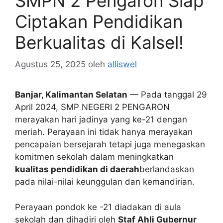
SMPN 2 Pengaron Siap
Ciptakan Pendidikan
Berkualitas di Kalsel!
Agustus 25, 2025
oleh
alliswel
Banjar, Kalimantan Selatan
— Pada tanggal 29
April 2024, SMP NEGERI 2 PENGARON
merayakan hari jadinya yang ke-21 dengan
meriah. Perayaan ini tidak hanya merayakan
pencapaian bersejarah tetapi juga menegaskan
komitmen sekolah dalam meningkatkan
kualitas pendidikan di daerah
berlandaskan
pada nilai-nilai keunggulan dan kemandirian.
Perayaan pondok ke -21 diadakan di aula
sekolah dan dihadiri oleh
Staf Ahli Gubernur