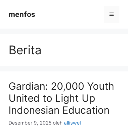
Langsung
ke
menfos
Menu
isi
Berita
Gardian: 20,000 Youth
United to Light Up
Indonesian Education
Desember 9, 2025
oleh
alliswel