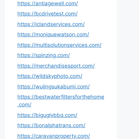
https://antiagewell.com/
https://bcdrivetest.com/
https://iclandservices.com/
https://moniquewatson.com/
https://multisolutionservices.com/
https://spinzing.com/
https://merchandisesport.com/
https://wildskyphoto.com/
https://wulingsukabumi.com/
https://bestwaterfiltersforthehome
.com/
https://biguglybbq.com/
https://bonalphatrans.com/
https://caravanproperty.com/