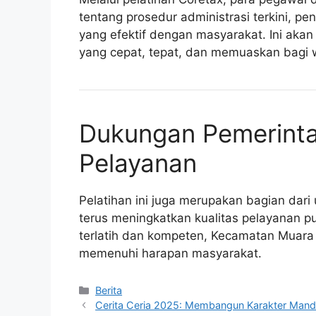
tentang prosedur administrasi terkini, pe
yang efektif dengan masyarakat. Ini a
yang cepat, tepat, dan memuaskan bagi 
Dukungan Pemerinta
Pelayanan
Pelatihan ini juga merupakan bagian dar
terus meningkatkan kualitas pelayanan 
terlatih dan kompeten, Kecamatan Muara
memenuhi harapan masyarakat.
Kategori
Berita
Cerita Ceria 2025: Membangun Karakter Mandi