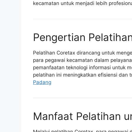
kecamatan untuk menjadi lebih profesion
Pengertian Pelatiha
Pelatihan Coretax dirancang untuk meng
para pegawai kecamatan dalam pelayanan
pemanfaatan teknologi informasi untuk 
pelatihan ini meningkatkan efisiensi dan t
Padang
Manfaat Pelatihan 
Melalui pelatihan Coretax, para pegaw