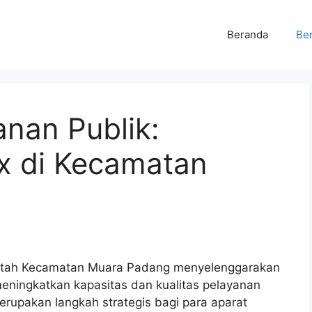
Beranda
Ber
anan Publik:
ax di Kecamatan
rintah Kecamatan Muara Padang menyelenggarakan
meningkatkan kapasitas dan kualitas pelayanan
 merupakan langkah strategis bagi para aparat