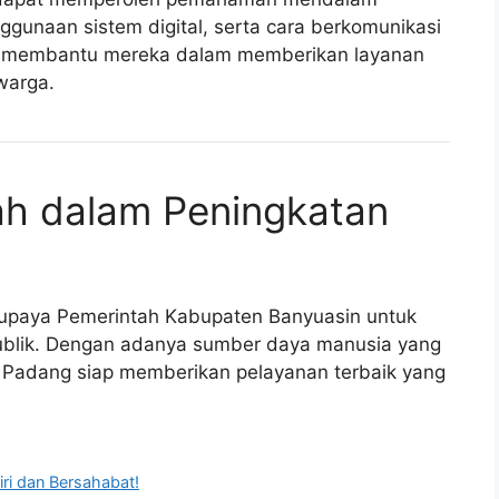
nggunaan sistem digital, serta cara berkomunikasi
kan membantu mereka dalam memberikan layanan
warga.
h dalam Peningkatan
i upaya Pemerintah Kabupaten Banyuasin untuk
publik. Dengan adanya sumber daya manusia yang
 Padang siap memberikan pelayanan terbaik yang
ri dan Bersahabat!