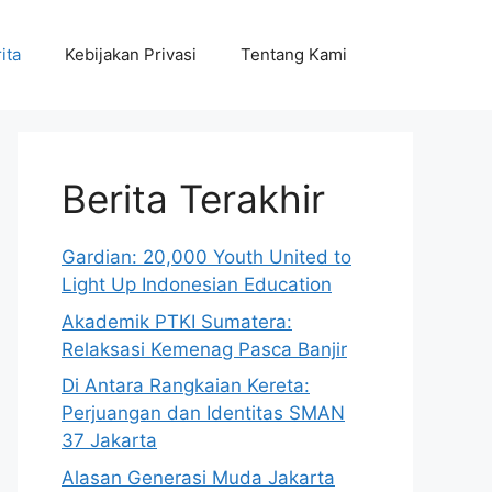
ita
Kebijakan Privasi
Tentang Kami
Berita Terakhir
Gardian: 20,000 Youth United to
Light Up Indonesian Education
Akademik PTKI Sumatera:
Relaksasi Kemenag Pasca Banjir
Di Antara Rangkaian Kereta:
Perjuangan dan Identitas SMAN
37 Jakarta
Alasan Generasi Muda Jakarta