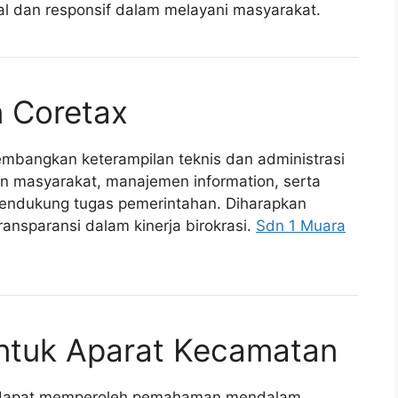
al dan responsif dalam melayani masyarakat.
n Coretax
embangkan keterampilan teknis dan administrasi
 masyarakat, manajemen information, serta
mendukung tugas pemerintahan. Diharapkan
ransparansi dalam kinerja birokrasi.
Sdn 1 Muara
untuk Aparat Kecamatan
ai dapat memperoleh pemahaman mendalam