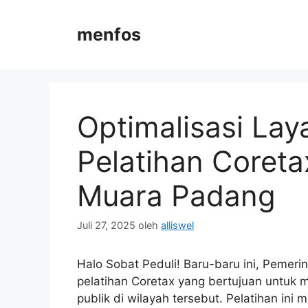
Langsung
ke
menfos
isi
Optimalisasi Lay
Pelatihan Coret
Muara Padang
Juli 27, 2025
oleh
alliswel
Halo Sobat Peduli! Baru-baru ini, Peme
pelatihan Coretax yang bertujuan untuk 
publik di wilayah tersebut. Pelatihan ini