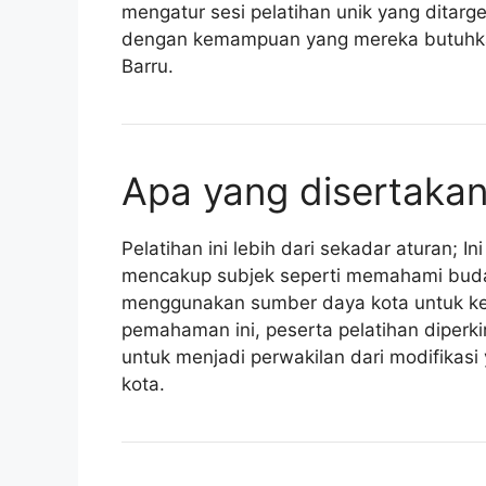
mengatur sesi pelatihan unik yang ditar
dengan kemampuan yang mereka butuhkan
Barru.
Apa yang disertakan
Pelatihan ini lebih dari sekadar aturan; I
mencakup subjek seperti memahami buday
menggunakan sumber daya kota untuk kem
pemahaman ini, peserta pelatihan diperk
untuk menjadi perwakilan dari modifika
kota.