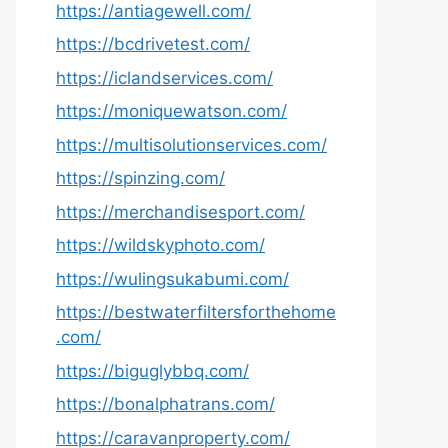
https://antiagewell.com/
https://bcdrivetest.com/
https://iclandservices.com/
https://moniquewatson.com/
https://multisolutionservices.com/
https://spinzing.com/
https://merchandisesport.com/
https://wildskyphoto.com/
https://wulingsukabumi.com/
https://bestwaterfiltersforthehome
.com/
https://biguglybbq.com/
https://bonalphatrans.com/
https://caravanproperty.com/