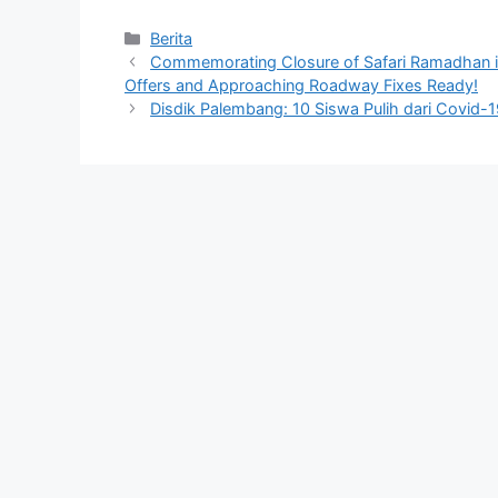
Kategori
Berita
Commemorating Closure of Safari Ramadhan i
Offers and Approaching Roadway Fixes Ready!
Disdik Palembang: 10 Siswa Pulih dari Covid-19