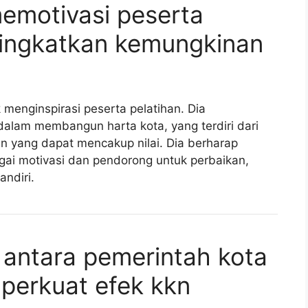
memotivasi peserta
ningkatkan kemungkinan
 menginspirasi peserta pelatihan. Dia
dalam membangun harta kota, yang terdiri dari
n yang dapat mencakup nilai. Dia berharap
gai motivasi dan pendorong untuk perbaikan,
ndiri.
i antara pemerintah kota
perkuat efek kkn