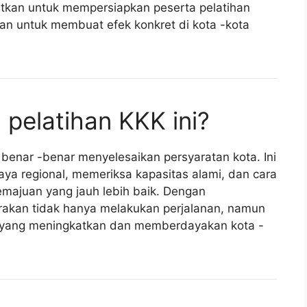
getkan untuk mempersiapkan peserta pelatihan
 untuk membuat efek konkret di kota -kota
 pelatihan KKK ini?
ni benar -benar menyelesaikan persyaratan kota. Ini
a regional, memeriksa kapasitas alami, dan cara
ajuan yang jauh lebih baik. Dengan
irakan tidak hanya melakukan perjalanan, namun
si yang meningkatkan dan memberdayakan kota -