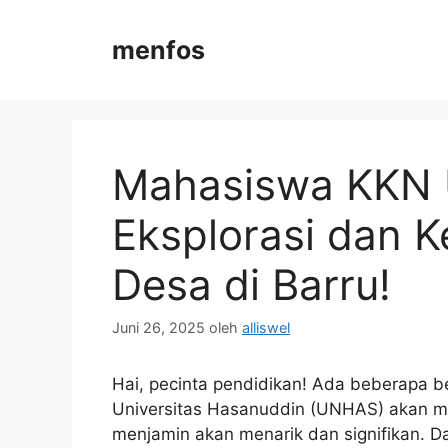
Langsung
ke
menfos
isi
Mahasiswa KKN 
Eksplorasi dan 
Desa di Barru!
Juni 26, 2025
oleh
alliswel
Hai, pecinta pendidikan! Ada beberapa be
Universitas Hasanuddin (UNHAS) akan me
menjamin akan menarik dan signifikan. Da