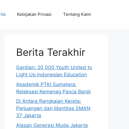
ita
Kebijakan Privasi
Tentang Kami
Berita Terakhir
Gardian: 20,000 Youth United to
Light Up Indonesian Education
Akademik PTKI Sumatera:
Relaksasi Kemenag Pasca Banjir
Di Antara Rangkaian Kereta:
Perjuangan dan Identitas SMAN
37 Jakarta
Alasan Generasi Muda Jakarta